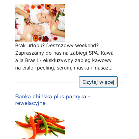
Brak urlopu? Deszczowy weekend?
Zapraszamy do nas na zabiegi SPA. Kawa
a la Brasil - ekskluzywny zabieg kawowy
na ciało (peeling, serum, maska i masaż...
Czytaj więcej
Bańka chińska plus papryka -
rewelacyjne…