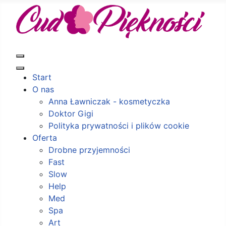
Start
O nas
Anna Ławniczak - kosmetyczka
Doktor Gigi
Polityka prywatności i plików cookie
Oferta
Drobne przyjemności
Fast
Slow
Help
Med
Spa
Art