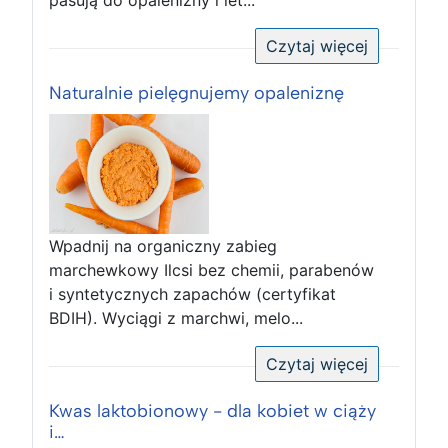
Czytaj więcej
Naturalnie pielęgnujemy opaleniznę
Wpadnij na organiczny zabieg
marchewkowy Ilcsi bez chemii, parabenów
i syntetycznych zapachów (certyfikat
BDIH). Wyciągi z marchwi, melo...
Czytaj więcej
Kwas laktobionowy - dla kobiet w ciąży
i…