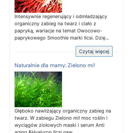
Intensywnie regenerujący i odmładzający
organiczny zabieg na twarz i ciało z
papryką, wariacje na temat Owocowo-
paprykowego Smoothie marki Ilcsi. Dzię...
Czytaj więcej
Naturalnie dla mamy: Zielono mi!
Głęboko nawilżający organiczny zabieg na
twarz. W zabiegu Zielono mi! moc roślin i
wyciągów ziołowych maski i serum Anti
aging &Hyaluron Ilcsi naw...