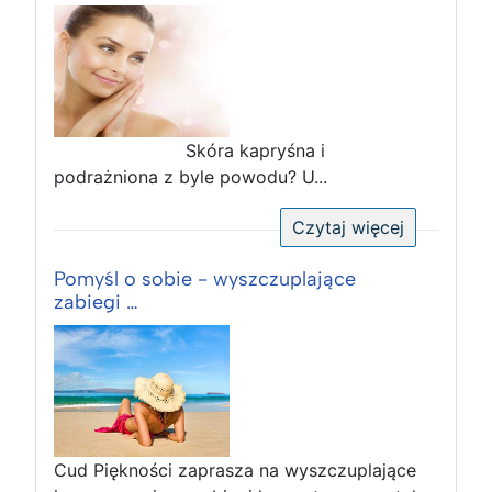
Skóra kapryśna i
podrażniona z byle powodu? U...
Czytaj więcej
Pomyśl o sobie - wyszczuplające
zabiegi …
Cud Piękności zaprasza na wyszczuplające