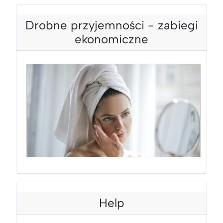
Drobne przyjemności - zabiegi
ekonomiczne
ZABIEGI EKONOMICZNE
Help
DROBNE