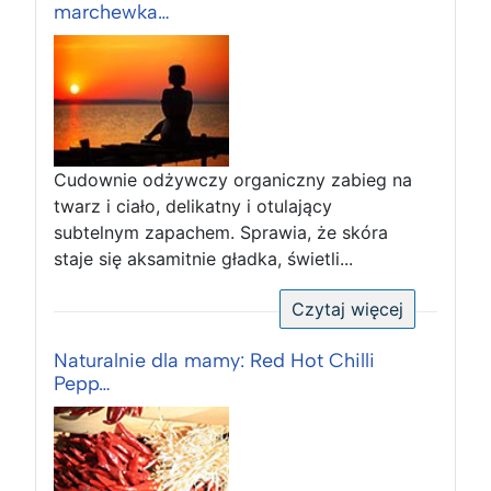
marchewka…
Cudownie odżywczy organiczny zabieg na
twarz i ciało, delikatny i otulający
subtelnym zapachem. Sprawia, że skóra
staje się aksamitnie gładka, świetli...
Czytaj więcej
Naturalnie dla mamy: Red Hot Chilli
Pepp…