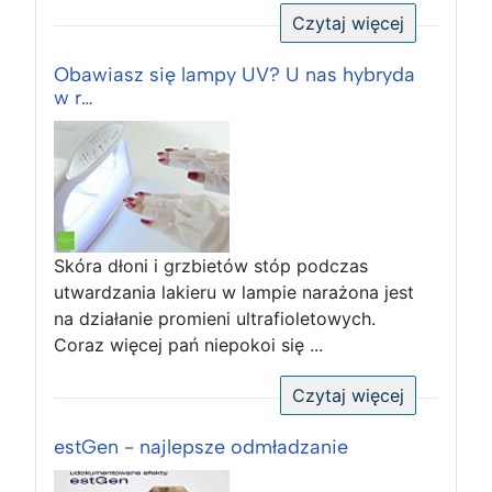
Czytaj więcej
Obawiasz się lampy UV? U nas hybryda
w r…
Skóra dłoni i grzbietów stóp podczas
utwardzania lakieru w lampie narażona jest
na działanie promieni ultrafioletowych.
Coraz więcej pań niepokoi się ...
Czytaj więcej
estGen - najlepsze odmładzanie