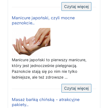
Czytaj więcej
Manicure japoński, czyli mocne
paznokcie…
Manicure japoński to pierwszy manicure,
który jest jednocześnie pielęgnacją.
Paznokcie stają się po nim nie tylko
ładniejsze, ale też zdrowsze ...
Czytaj więcej
Masaż bańką chińską - atrakcyjne
pakiety…