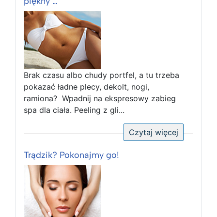
piękny …
Brak czasu albo chudy portfel, a tu trzeba
pokazać ładne plecy, dekolt, nogi,
ramiona? Wpadnij na ekspresowy zabieg
spa dla ciała. Peeling z gli...
Czytaj więcej
Trądzik? Pokonajmy go!