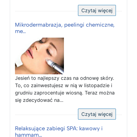
Czytaj więcej
Mikrodermabrazja, peelingi chemiczne,
me…
Jesień to najlepszy czas na odnowę skóry.
To, co zainwestujesz w nią w listopadzie i
grudniu zaprocentuje wiosną. Teraz można
się zdecydować na...
Czytaj więcej
Relaksujące zabiegi SPA: kawowy i
hammam…