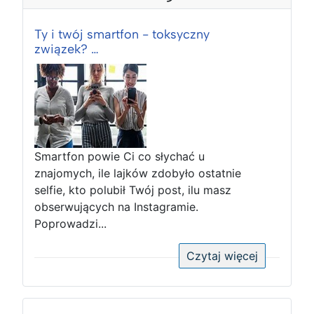
Ty i twój smartfon - toksyczny
związek? …
Smartfon powie Ci co słychać u
znajomych, ile lajków zdobyło ostatnie
selfie, kto polubił Twój post, ilu masz
obserwujących na Instagramie.
Poprowadzi...
Czytaj więcej