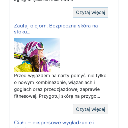
Czytaj więcej
Zaufaj olejom. Bezpieczna skóra na
stoku…
Przed wyjazdem na narty pomyśl nie tylko
o nowym kombinezonie, wiązaniach i
goglach oraz przedzjazdowej zaprawie
fitnesowej. Przygotuj skórę na przygo...
Czytaj więcej
Ciało – ekspresowe wygładzanie i