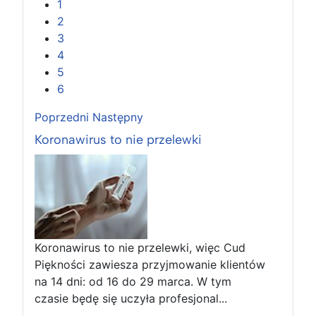
1
2
3
4
5
6
Poprzedni
Następny
Koronawirus to nie przelewki
Koronawirus to nie przelewki, więc Cud
Piękności zawiesza przyjmowanie klientów
na 14 dni: od 16 do 29 marca. W tym
czasie będę się uczyła profesjonal...