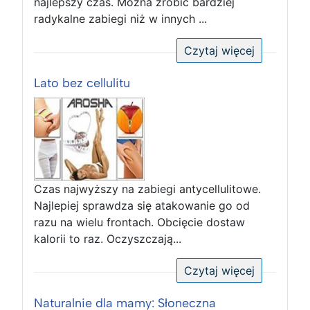
najlepszy czas. Można zrobić bardziej
radykalne zabiegi niż w innych ...
Czytaj więcej
Lato bez cellulitu
Czas najwyższy na zabiegi antycellulitowe.
Najlepiej sprawdza się atakowanie go od
razu na wielu frontach. Obcięcie dostaw
kalorii to raz. Oczyszczają...
Czytaj więcej
Naturalnie dla mamy: Słoneczna