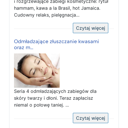
i rozgrzewające zabiegi kosmetyczne: rytuł
hammam, kawa a la Brasil, hot Jamaica.
Cudowny relaks, pielęgnacja...
Czytaj więcej
Odmładzające złuszczanie kwasami
oraz m…
Seria 4 odmładzających zabiegów dla
skóry twarzy i dłoni. Teraz zapłacisz
niemal o połowę taniej. ...
Czytaj więcej