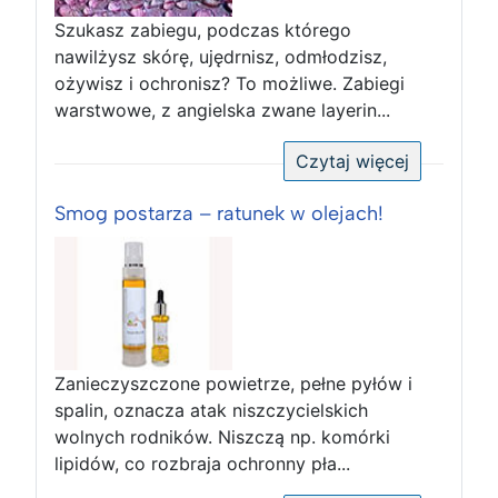
Szukasz zabiegu, podczas którego
nawilżysz skórę, ujędrnisz, odmłodzisz,
ożywisz i ochronisz? To możliwe. Zabiegi
warstwowe, z angielska zwane layerin...
Czytaj więcej
Smog postarza – ratunek w olejach!
Zanieczyszczone powietrze, pełne pyłów i
spalin, oznacza atak niszczycielskich
wolnych rodników. Niszczą np. komórki
lipidów, co rozbraja ochronny pła...