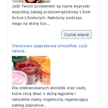
Jeśli Twoim problemem są ropne wypryski
wypróbuj zabieg przeciwtrądzikowy L'Azel
Active L'Azelozym. Nałożony podczas
niego na skórę lizo...
Czytaj więcej
Owocowo-paprykowe smoothie, czyli
natura…
Dla zdeklarowanych ekoistek oraz osób,
które chcą dbać o skórę łagodnie i
naturalnie mamy organiczny regenerujący
zabieg paprykow...