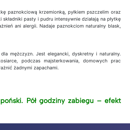
ytkę paznokciową krzemionką, pyłkiem pszczelim oraz
składniki pasty i pudru intensywnie działają na płytkę
nień ani alergii. Nadaje paznokciom naturalny blask,
la mężczyzn. Jest elegancki, dyskretny i naturalny.
osiarce, podczas majsterkowania, domowych prac
drażnić żadnymi zapachami.
poński. Pół godziny zabiegu – efekt