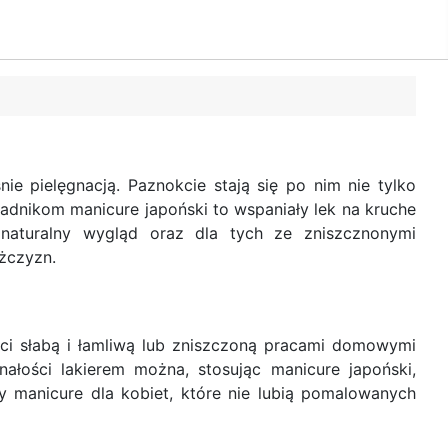
nie pielęgnacją. Paznokcie stają się po nim nie tylko
kładnikom manicure japoński to wspaniały lek na kruche
 naturalny wygląd oraz dla tych ze zniszcznonymi
żczyzn.
ci słabą i łamliwą lub zniszczoną pracami domowymi
łości lakierem można, stosując manicure japoński,
y manicure dla kobiet, które nie lubią pomalowanych