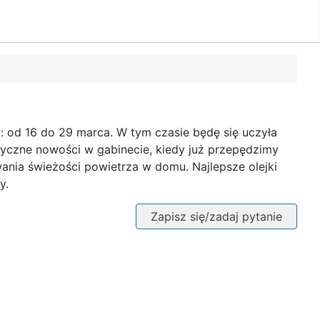
i: od 16 do 29 marca. W tym czasie będę się uczyła
istyczne nowości w gabinecie, kiedy już przepędzimy
nia świeżości powietrza w domu. Najlepsze olejki
y.
Zapisz się/zadaj pytanie