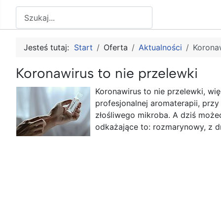
Szukaj
Jesteś tutaj:
Start
Oferta
Aktualności
Koronaw
Koronawirus to nie przelewki
Koronawirus to nie przelewki, wi
profesjonalnej aromaterapii, przy
złośliwego mikroba. A dziś może
odkażające to: rozmarynowy, z d