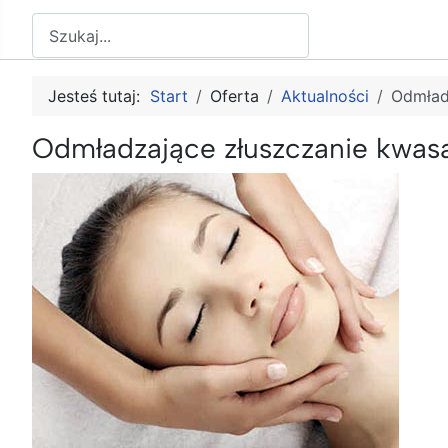
Szukaj
Jesteś tutaj:
Start
Oferta
Aktualności
Odmład
Odmładzające złuszczanie kwasa