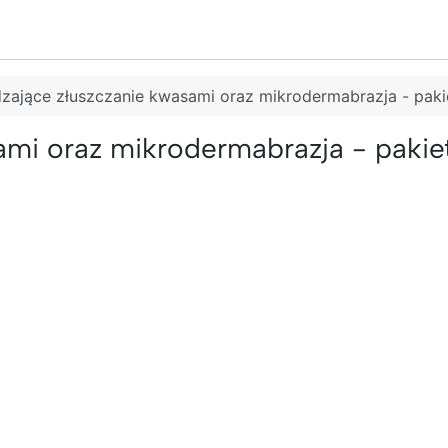
zające złuszczanie kwasami oraz mikrodermabrazja - paki
mi oraz mikrodermabrazja - pakie