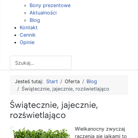
Bony prezentowe
Aktualności
Blog
Kontakt
Cennik
Opinie
Szukaj
Jesteś tutaj:
Start
Oferta
Blog
Świątecznie, jajecznie, rozświetlająco
Świątecznie, jajecznie,
rozświetlająco
Wielkanocny zwyczaj
raczenia się jajkami to