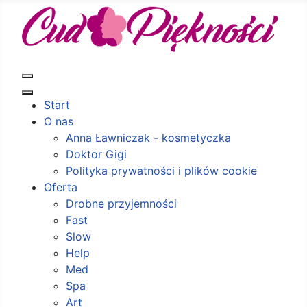
Start
O nas
Anna Ławniczak - kosmetyczka
Doktor Gigi
Polityka prywatności i plików cookie
Oferta
Drobne przyjemności
Fast
Slow
Help
Med
Spa
Art