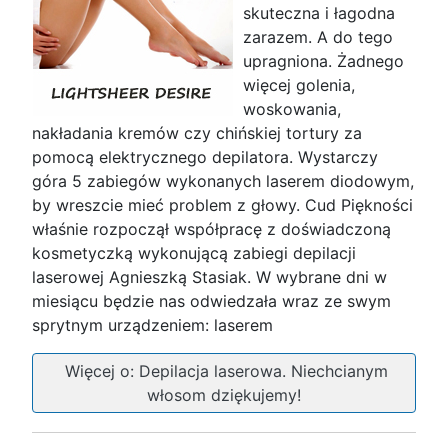
skuteczna i łagodna
zarazem. A do tego
upragniona. Żadnego
więcej golenia,
woskowania,
nakładania kremów czy chińskiej tortury za
pomocą elektrycznego depilatora. Wystarczy
góra 5 zabiegów wykonanych laserem diodowym,
by wreszcie mieć problem z głowy. Cud Piękności
właśnie rozpoczął współpracę z doświadczoną
kosmetyczką wykonującą zabiegi depilacji
laserowej Agnieszką Stasiak. W wybrane dni w
miesiącu będzie nas odwiedzała wraz ze swym
sprytnym urządzeniem: laserem
Więcej o: Depilacja laserowa. Niechcianym
włosom dziękujemy!