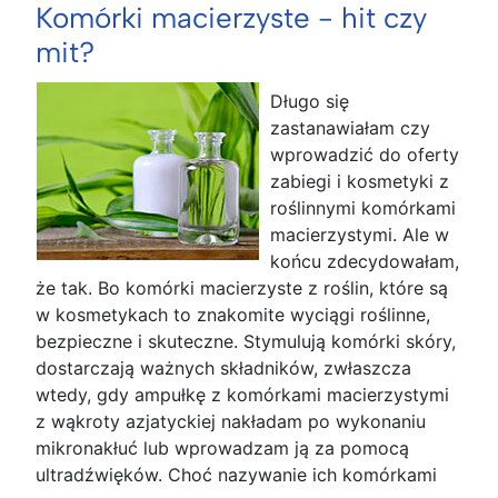
Komórki macierzyste - hit czy
mit?
Długo się
zastanawiałam czy
wprowadzić do oferty
zabiegi i kosmetyki z
roślinnymi komórkami
macierzystymi. Ale w
końcu zdecydowałam,
że tak. Bo komórki macierzyste z roślin, które są
w kosmetykach to znakomite wyciągi roślinne,
bezpieczne i skuteczne. Stymulują komórki skóry,
dostarczają ważnych składników, zwłaszcza
wtedy, gdy ampułkę z komórkami macierzystymi
z wąkroty azjatyckiej nakładam po wykonaniu
mikronakłuć lub wprowadzam ją za pomocą
ultradźwięków. Choć nazywanie ich komórkami