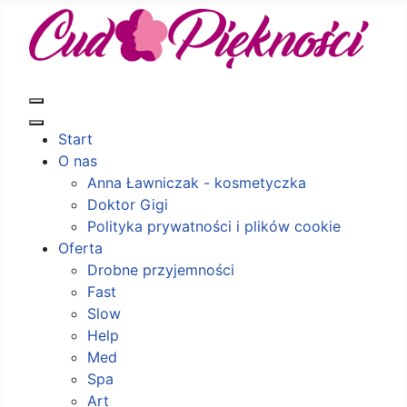
Start
O nas
Anna Ławniczak - kosmetyczka
Doktor Gigi
Polityka prywatności i plików cookie
Oferta
Drobne przyjemności
Fast
Slow
Help
Med
Spa
Art