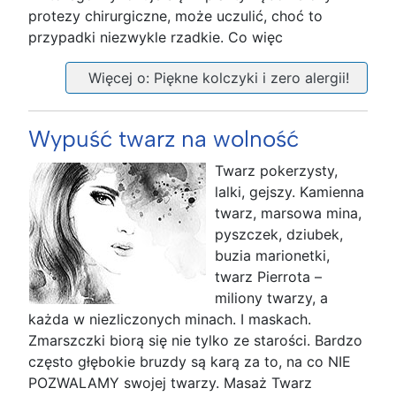
protezy chirurgiczne, może uczulić, choć to
przypadki niezwykle rzadkie. Co więc
Więcej o: Piękne kolczyki i zero alergii!
Wypuść twarz na wolność
Twarz pokerzysty,
lalki, gejszy. Kamienna
twarz, marsowa mina,
pyszczek, dziubek,
buzia marionetki,
twarz Pierrota –
miliony twarzy, a
każda w niezliczonych minach. I maskach.
Zmarszczki biorą się nie tylko ze starości. Bardzo
często głębokie bruzdy są karą za to, na co NIE
POZWALAMY swojej twarzy. Masaż Twarz