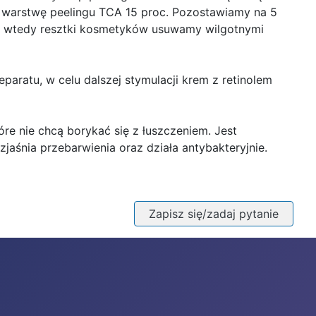
warstwę peelingu TCA 15 proc. Pozostawiamy na 5
ero wtedy resztki kosmetyków usuwamy wilgotnymi
aratu, w celu dalszej stymulacji krem z retinolem
re nie chcą borykać się z łuszczeniem. Jest
zjaśnia przebarwienia oraz działa antybakteryjnie.
Zapisz się/zadaj pytanie